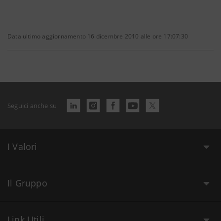
Data ultimo aggiornamento 16 dicembre 2010 alle ore 17:07:30
Seguici anche su
I Valori
Il Gruppo
Link Utili