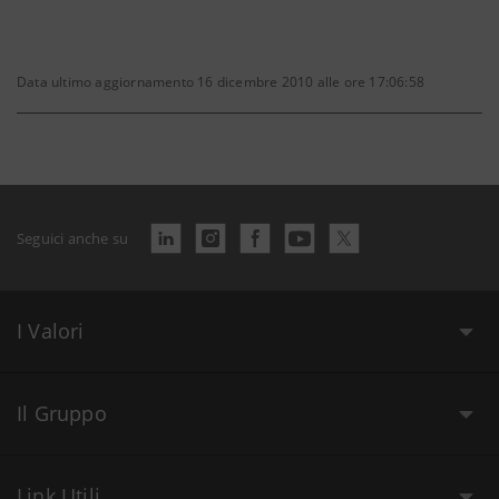
Data ultimo aggiornamento 16 dicembre 2010 alle ore 17:06:58
Seguici anche su
I Valori
Il Gruppo
Link Utili