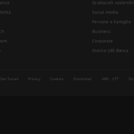
ance
Grattacieli sostenibi
bilità
Social media
Persone e Famiglie
ch
Business
oom
Corporate
s
Storico UBI Banca
Dati Sociali
Privacy
Cookies
Disclaimer
AML - CFT
Dic