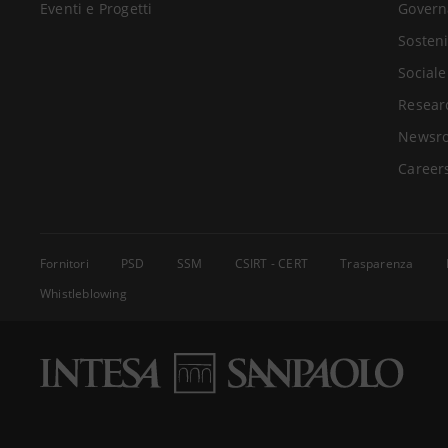
Eventi e Progetti
Govern
Sosteni
Sociale
Resear
Newsr
Career
Fornitori
PSD
SSM
CSIRT - CERT
Trasparenza
Whistleblowing