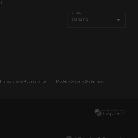
li
Lingua
Italiano
hiarazione di Accessibilità
Modern Slavery Statement