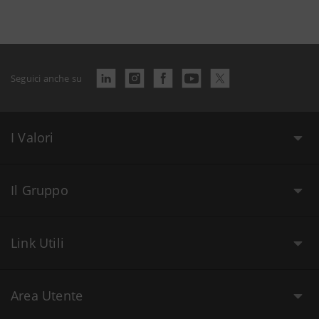
Seguici anche su
I Valori
Il Gruppo
Link Utili
Area Utente