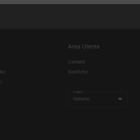
Area Utente
Contatti
Air
Notifiche
li
Lingua
Italiano