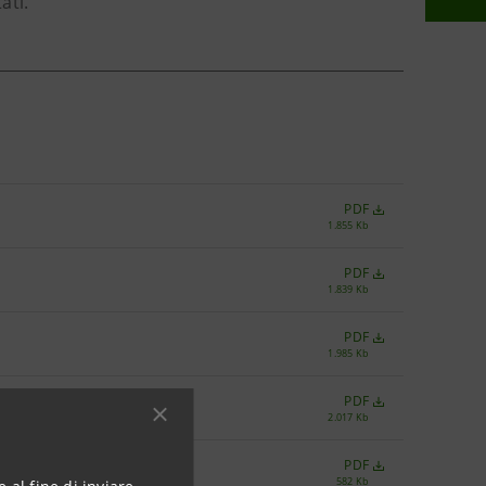
ati.
PDF
1.855 Kb
PDF
1.839 Kb
PDF
1.985 Kb
PDF
2.017 Kb
PDF
582 Kb