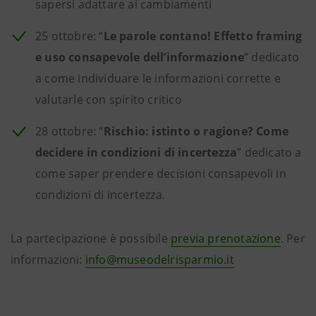
sapersi adattare ai cambiamenti
25 ottobre: “
Le parole contano! Effetto framing
e uso consapevole dell’informazione
” dedicato
a come individuare le informazioni corrette e
valutarle con spirito critico
28 ottobre: “
Rischio: istinto o ragione? Come
decidere in condizioni di incertezza
” dedicato a
come saper prendere decisioni consapevoli in
condizioni di incertezza.
La partecipazione è possibile
previa prenotazione
. Per
informazioni:
info@museodelrisparmio.it