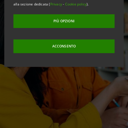
alla sezione dedicata (
Privacy
-
Cookie policy
).
PIÙ OPZIONI
ACCONSENTO