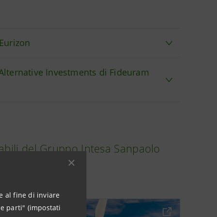
 Eurizon
 Alternative Investments di Fideuram
nsabili del Gruppo Intesa Sanpaolo
 al fine di inviare
e parti" (impostati