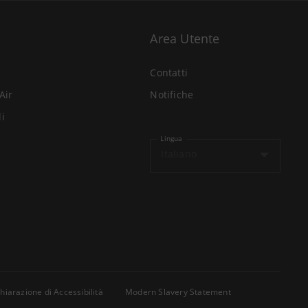
Area Utente
Contatti
Air
Notifiche
li
Lingua
Italiano
hiarazione di Accessibilità
Modern Slavery Statement