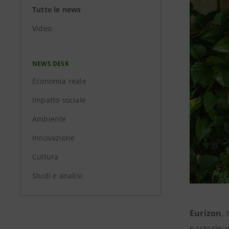
Tutte le news
Video
NEWS DESK
Economia reale
Impatto sociale
Ambiente
Innovazione
Cultura
Studi e analisi
Eurizon
,
partecipa