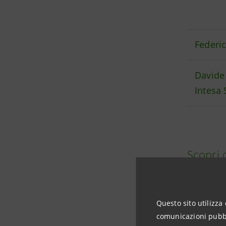
Federic
Davide 
Intesa
Scopri 
Questo sito utilizza 
comunicazioni pubbli