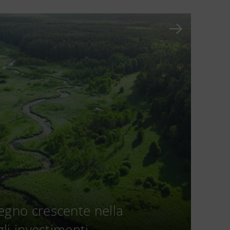
egno crescente nella
gli investimenti