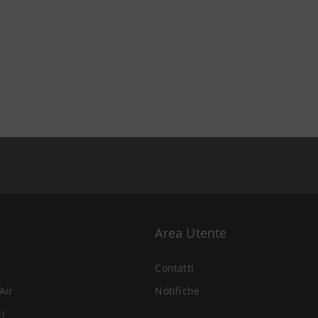
Area Utente
Contatti
Air
Notifiche
li