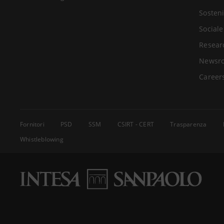
Sosteni
Sociale
Resear
Newsr
Career
Fornitori
PSD
SSM
CSIRT - CERT
Trasparenza
Whistleblowing