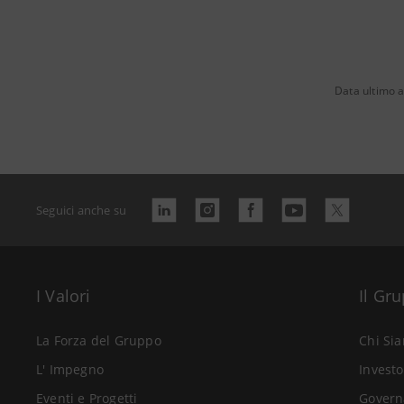
Data ultimo 
Seguici anche su
I Valori
Il Gr
La Forza del Gruppo
Chi Si
L' Impegno
Investo
Eventi e Progetti
Govern