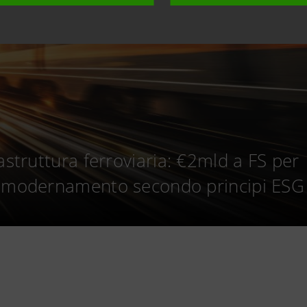
astruttura ferroviaria: €2mld a FS per
mmodernamento secondo principi ESG