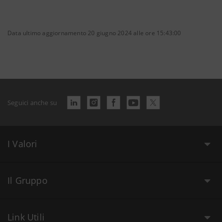
Data ultimo aggiornamento 20 giugno 2024 alle ore 15:43:00
Seguici anche su
I Valori
Il Gruppo
Link Utili