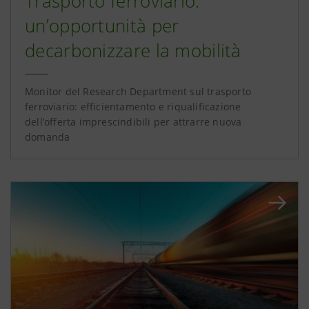
Trasporto ferroviario:
un’opportunità per
decarbonizzare la mobilità
Monitor del Research Department sul trasporto
ferroviario: efficientamento e riqualificazione
dell’offerta imprescindibili per attrarre nuova
domanda