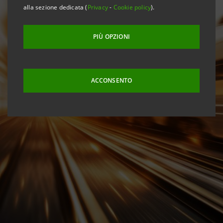
alla sezione dedicata (
Privacy
-
Cookie policy
).
PIÙ OPZIONI
ACCONSENTO