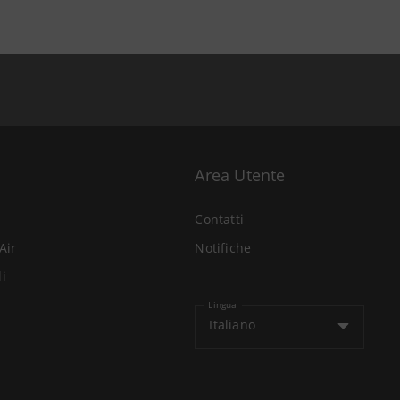
Area Utente
Contatti
Air
Notifiche
li
Lingua
Italiano