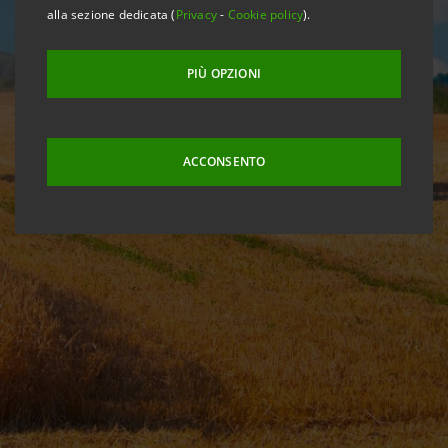
alla sezione dedicata (
Privacy
-
Cookie policy
).
PIÙ OPZIONI
ACCONSENTO