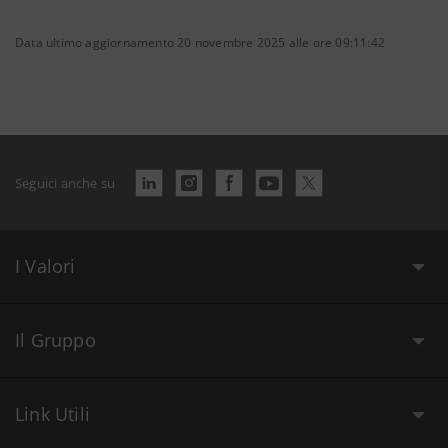
Data ultimo aggiornamento 20 novembre 2025 alle ore 09:11:42
Seguici anche su
I Valori
Il Gruppo
Link Utili