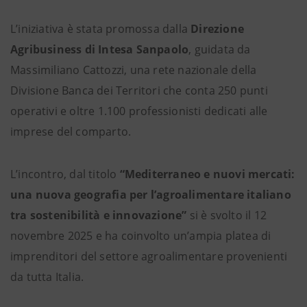
L’iniziativa è stata promossa dalla
Direzione
Agribusiness di Intesa Sanpaolo
, guidata da
Massimiliano Cattozzi, una rete nazionale della
Divisione Banca dei Territori che conta 250 punti
operativi e oltre 1.100 professionisti dedicati alle
imprese del comparto.
L’incontro, dal titolo
“Mediterraneo e nuovi mercati:
una nuova geografia per l’agroalimentare italiano
tra sostenibilità e innovazione”
si è svolto il 12
novembre 2025 e ha coinvolto un’ampia platea di
imprenditori del settore agroalimentare provenienti
da tutta Italia.