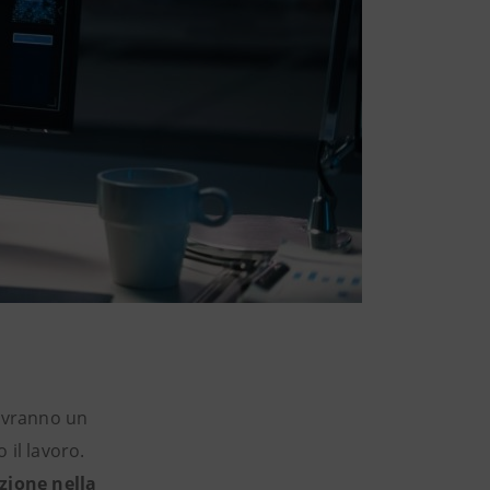
vranno un
 il lavoro.
zione nella