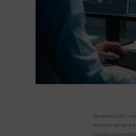
Secondo tutti i mag
impatto sempre più
L’applicazione del