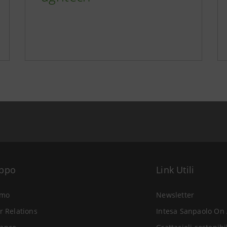
uppo
Link Utili
amo
Newsletter
r Relations
Intesa Sanpaolo On 