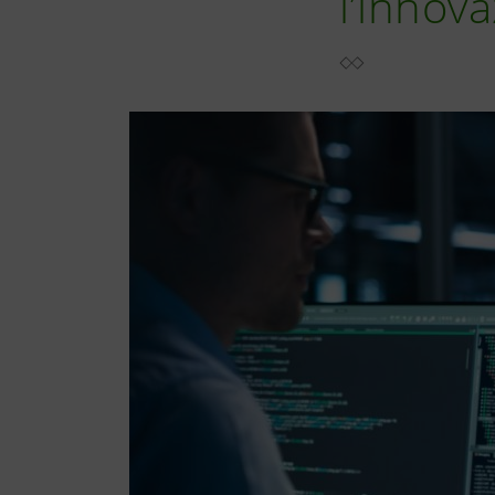
l’innov