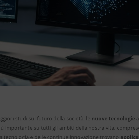
giori studi sul futuro della società, le
nuove tecnologie
a
 importante su tutti gli ambiti della nostra vita, compreso
la tecnologia e delle continue innovazione trovano
applica