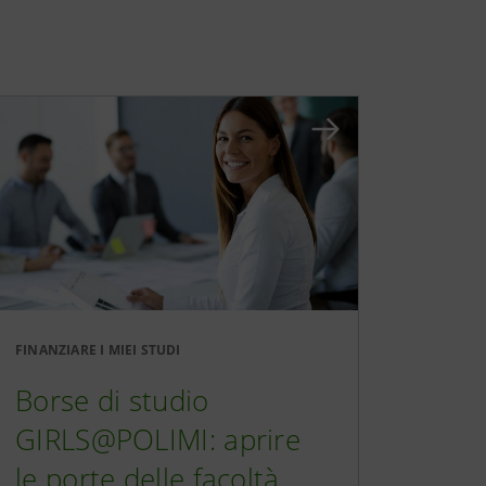
FINANZIARE I MIEI STUDI
Borse di studio
GIRLS@POLIMI: aprire
le porte delle facoltà