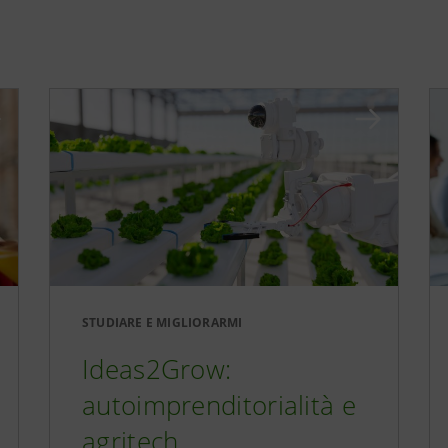
STUDIARE E MIGLIORARMI
Ideas2Grow:
autoimprenditorialità e
agritech