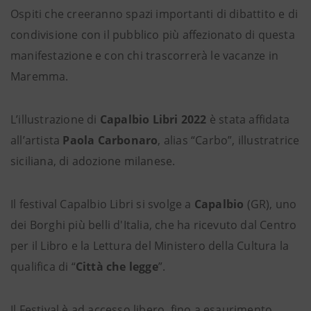
Ospiti che creeranno spazi importanti di dibattito e di
condivisione con il pubblico più affezionato di questa
manifestazione e con chi trascorrerà le vacanze in
Maremma.
L’illustrazione di
Capalbio Libri 2022
è stata affidata
all’artista
Paola Carbonaro
, alias “Carbo”, illustratrice
siciliana, di adozione milanese.
Il festival Capalbio Libri si svolge a
Capalbio
(GR), uno
dei Borghi più belli d'Italia, che ha ricevuto dal Centro
per il Libro e la Lettura del Ministero della Cultura la
qualifica di “
Città che legge
”.
Il Festival è ad accesso libero, fino a esaurimento