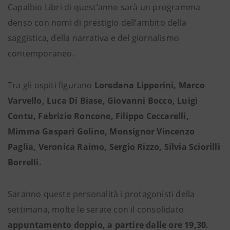
Capalbio Libri di quest’anno sarà un programma
denso con nomi di prestigio dell’ambito della
saggistica, della narrativa e del giornalismo
contemporaneo.
Tra gli ospiti figurano
Loredana Lipperini, Marco
Varvello, Luca Di Biase, Giovanni Bocco, Luigi
Contu, Fabrizio Roncone, Filippo Ceccarelli,
Mimma Gaspari Golino, Monsignor Vincenzo
Paglia, Veronica Raimo, Sergio Rizzo, Silvia Sciorilli
Borrelli.
Saranno queste personalità i protagonisti della
settimana, molte le serate con il consolidato
appuntamento doppio, a partire dalle ore 19,30.