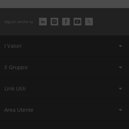
Seguici anche su
I Valori
Il Gruppo
Link Utili
Area Utente