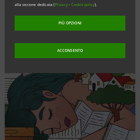
alla sezione dedicata (
Privacy
-
Cookie policy
).
PIÙ OPZIONI
ACCONSENTO