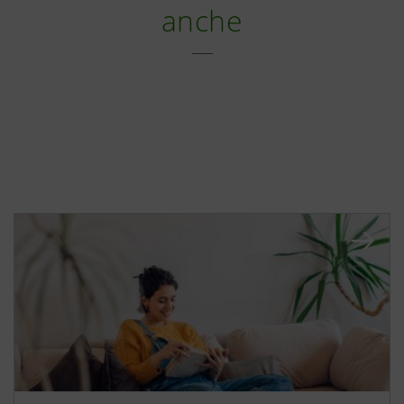
anche