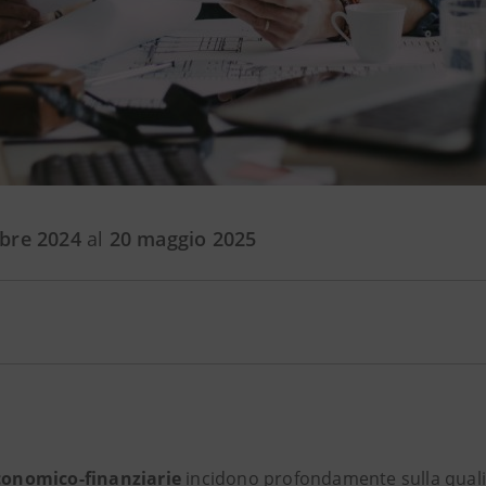
obre 2024
al
20 maggio 2025
onomico-finanziarie
incidono profondamente sulla qualità