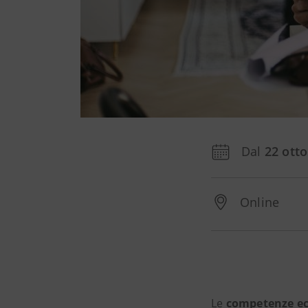
Dal
22 ott
Online
Le
competenze ec