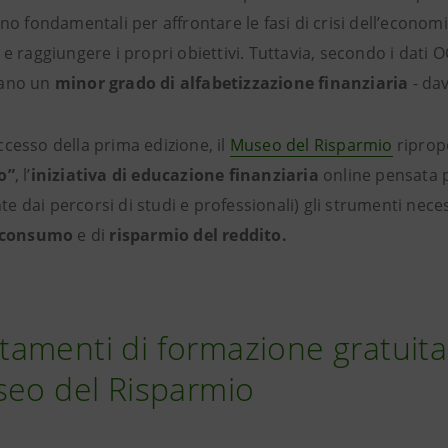
ano fondamentali per affrontare le fasi di crisi dell’econom
e raggiungere i propri obiettivi. Tuttavia, secondo i dati OC
tano un
minor grado di alfabetizzazione finanziaria
- dav
cesso della prima edizione, il
Museo del Risparmio
ripro
o”
, l’
iniziativa di educazione finanziaria
online pensata pe
 dai percorsi di studi e professionali) gli strumenti neces
i consumo
e di
risparmio del reddito.
amenti di formazione gratuita
seo del Risparmio