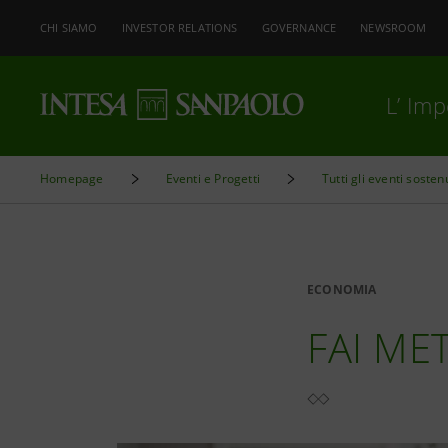
CHI SIAMO
INVESTOR RELATIONS
GOVERNANCE
NEWSROOM
L’ Im
Homepage
Eventi e Progetti
Tutti gli eventi sosten
ECONOMIA
FAI MET