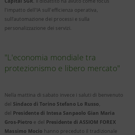
Capital SGR
. Il dibattito ha avuto come focus
l'impatto dell'IA sull'efficienza operativa,
sull’automazione dei processi e sulla
personalizzazione dei servizi.
"L'economia mondiale tra
protezionismo e libero mercato"
Nella mattina di sabato invece i saluti di benvenuto
del
Sindaco di Torino Stefano Lo Russo
,
del
Presidente di Intesa Sanpaolo Gian Maria
Gros-Pietro
e del
Presidente di ASSIOM FOREX
Massimo Mocio
hanno preceduto il tradizionale