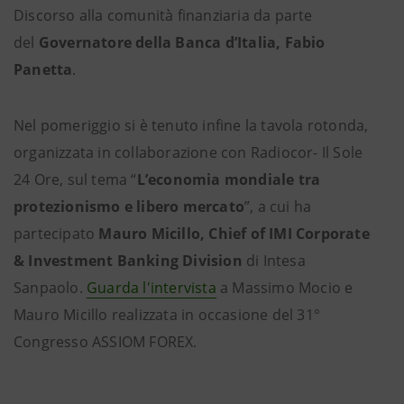
Discorso alla comunità finanziaria da parte
del
Governatore della Banca d’Italia, Fabio
Panetta
.
Nel pomeriggio si è tenuto infine la tavola rotonda,
organizzata in collaborazione con Radiocor- Il Sole
24 Ore, sul tema “
L’economia mondiale tra
protezionismo e libero mercato
”, a cui ha
partecipato
Mauro Micillo, Chief of IMI Corporate
& Investment Banking Division
di Intesa
Sanpaolo.
Guarda l'intervista
a Massimo Mocio e
Mauro Micillo realizzata in occasione del 31°
Congresso ASSIOM FOREX.