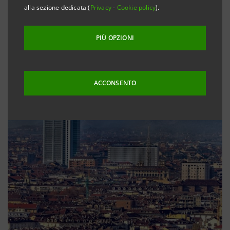
alla sezione dedicata (
Privacy
-
Cookie policy
).
PIÙ OPZIONI
ACCONSENTO