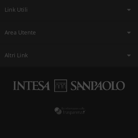
Link Utili
Area Utente
Altri Link