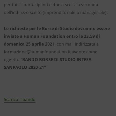
per tutti i partecipanti e due a scelta a seconda
dell’indirizzo scelto (imprenditoriale o manageriale).
Le richieste per le Borse di Studio dovranno essere
inviate a Human Foundation entro le 23.59 di
domenica 25 aprile 202
1, con mail indirizzata a
formazione@humanfoundation.it avente come
oggetto “
BANDO BORSE DI STUDIO INTESA
SANPAOLO 2020-21”
Scarica il bando