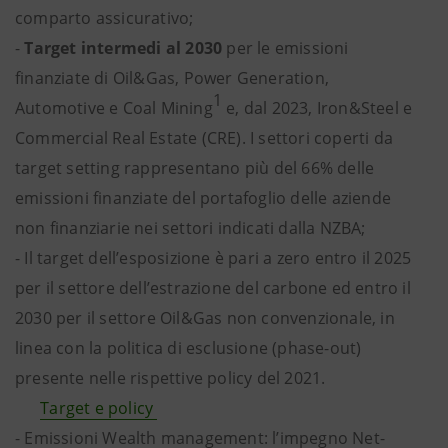
comparto assicurativo;
-
Target intermedi al 2030
per le emissioni
finanziate di Oil&Gas, Power Generation,
1
Automotive e Coal Mining
e, dal 2023, Iron&Steel e
Commercial Real Estate (CRE). I settori coperti da
target setting rappresentano più del 66% delle
emissioni finanziate del portafoglio delle aziende
non finanziarie nei settori indicati dalla NZBA;
- Il target dell’esposizione è pari a zero entro il 2025
per il settore dell’estrazione del carbone ed entro il
2030 per il settore Oil&Gas non convenzionale, in
linea con la politica di esclusione (phase-out)
presente nelle rispettive policy del 2021.
Target e policy
- Emissioni Wealth management: l’impegno Net-