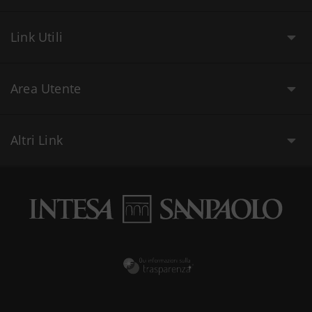
Link Utili
Area Utente
Altri Link