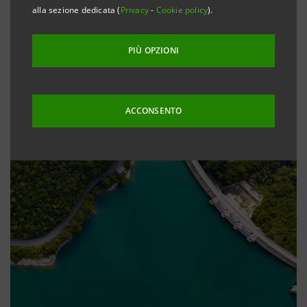
alla sezione dedicata (
Privacy
-
Cookie policy
).
PIÙ OPZIONI
ACCONSENTO