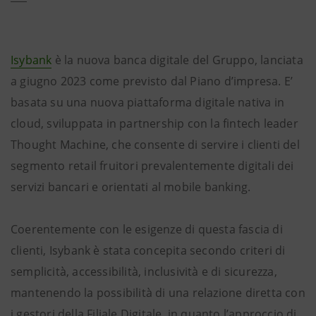
Isybank
è la nuova banca digitale del Gruppo, lanciata
a giugno 2023 come previsto dal Piano d’impresa. E’
basata su una nuova piattaforma digitale nativa in
cloud, sviluppata in partnership con la fintech leader
Thought Machine, che consente di servire i clienti del
segmento retail fruitori prevalentemente digitali dei
servizi bancari e orientati al mobile banking.
Coerentemente con le esigenze di questa fascia di
clienti, Isybank è stata concepita secondo criteri di
semplicità, accessibilità, inclusività e di sicurezza,
mantenendo la possibilità di una relazione diretta con
i gestori della Filiale Digitale, in quanto l’approccio di