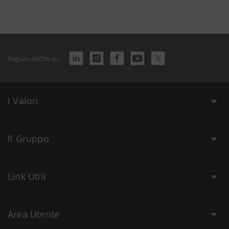
Seguici anche su
I Valori
Il Gruppo
Link Utili
Area Utente