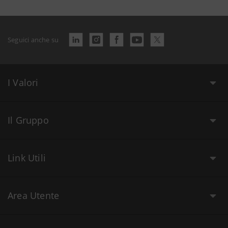
Seguici anche su
I Valori
Il Gruppo
Link Utili
Area Utente