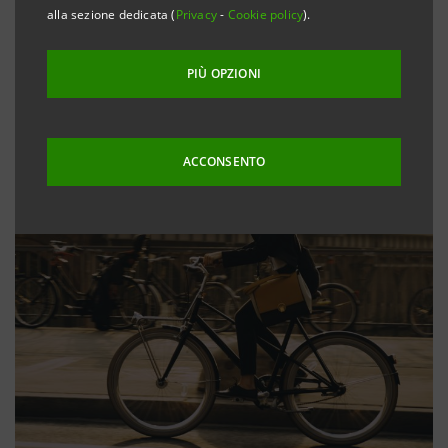
alla sezione dedicata (
Privacy
-
Cookie policy
).
PIÙ OPZIONI
ACCONSENTO