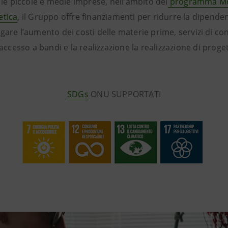
r le piccole e medie imprese, nell’ambito del
programma Mot
etica
, il Gruppo offre finanziamenti per ridurre la dipende
gare l’aumento dei costi delle materie prime, servizi di co
’accesso a bandi e la realizzazione la realizzazione di proge
SDGs
ONU SUPPORTATI