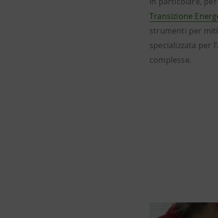
In particolare, pe
Transizione Energ
strumenti per miti
specializzata per l
complesse.