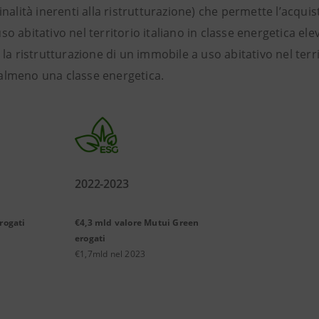
inalità inerenti alla ristrutturazione) che permette l’acquis
so abitativo nel territorio italiano in classe energetica ele
 la ristrutturazione di un immobile a uso abitativo nel terr
almeno una classe energetica.
2022-2023
rogati
€4,3 mld valore Mutui Green
erogati
€1,7mld nel 2023