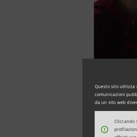
Questo sito utilizza 
comunicazioni pubbli
da un sito web diver
Cliccando s
profilazio
!