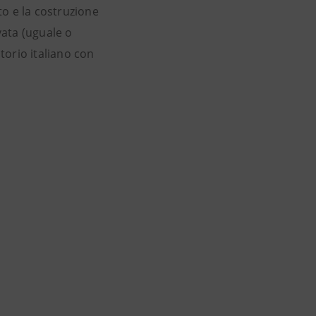
to e la costruzione
vata (uguale o
itorio italiano con