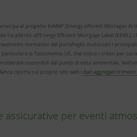
rtecipa al progetto EeMAP (Energy efficient Mortages Acti
ale ha aderito all’Energy Efficient Mortgage Label (EEML), ch
ineamento normativo del portafoglio mutui con i principali 
in particolare la Tassonomia UE, che indica i criteri per cui l
siderate sostenibili dal punto di vista ambientale. Nell’a
Banca riporta sul proprio sito web i
dati aggregati trimestr
 assicurative per eventi atmosf