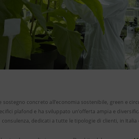
 sostegno concreto all’economia sostenibile, green e circu
ifici plafond e ha sviluppato un’offerta ampia e diversific
onsulenza, dedicati a tutte le tipologie di clienti, in Italia 