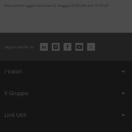
Data ultimo aggiornamento 22 maggio 2026 alle ore 16:41:25
Seguici anche su
I Valori
Il Gruppo
Link Utili