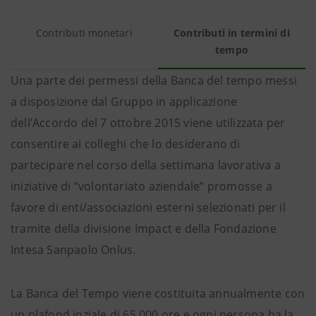
Contributi monetari
Contributi in termini di
tempo
Una parte dei permessi della Banca del tempo messi
a disposizione dal Gruppo in applicazione
dell’Accordo del 7 ottobre 2015 viene utilizzata per
consentire ai colleghi che lo desiderano di
partecipare nel corso della settimana lavorativa a
iniziative di “volontariato aziendale” promosse a
favore di enti/associazioni esterni selezionati per il
tramite della divisione Impact e della Fondazione
Intesa Sanpaolo Onlus.
La Banca del Tempo viene costituita annualmente con
un plafond inziale di 65.000 ore e ogni persona ha la