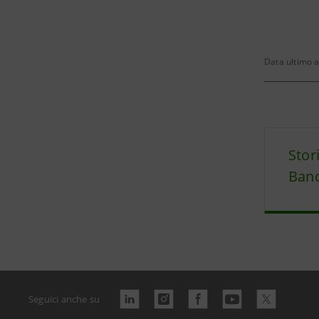
Data ultimo 
Stor
Banc
Seguici anche su