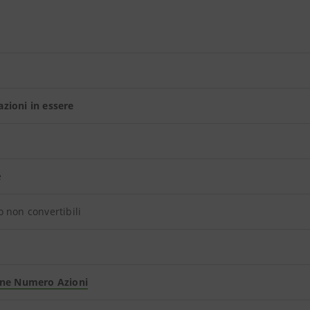
zioni in essere
e
 non convertibili
one Numero Azioni