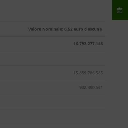
Valore Nominale: 0,52 euro ciascuna
16.792.277.146
15.859.786.585
932.490.561