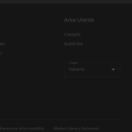
Area Utente
Contatti
Air
Notifiche
li
Lingua
Italiano
hiarazione di Accessibilità
Modern Slavery Statement