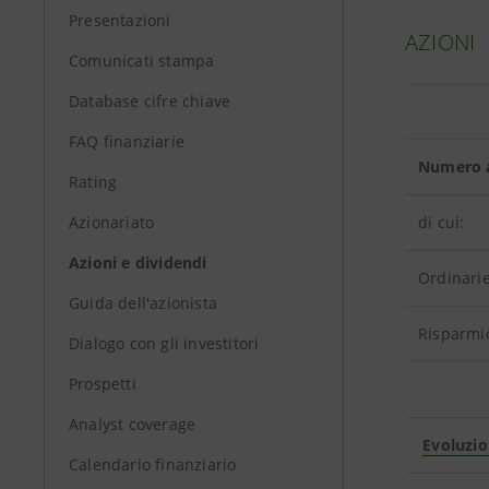
Presentazioni
AZIONI
Comunicati stampa
Database cifre chiave
FAQ finanziarie
Numero a
Rating
Azionariato
di cui:
Azioni e dividendi
Ordinari
Guida dell'azionista
Risparmio
Dialogo con gli investitori
Prospetti
Analyst coverage
Evoluzi
Calendario finanziario