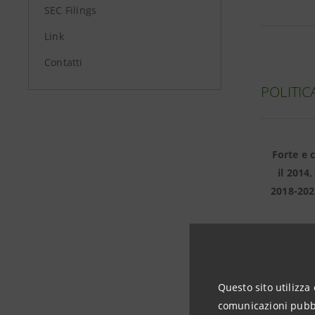
SEC Filings
Link
Contatti
POLITIC
Forte e 
il 2014
2018-202
Questo sito utilizza 
DIVIDEN
comunicazioni pubbli