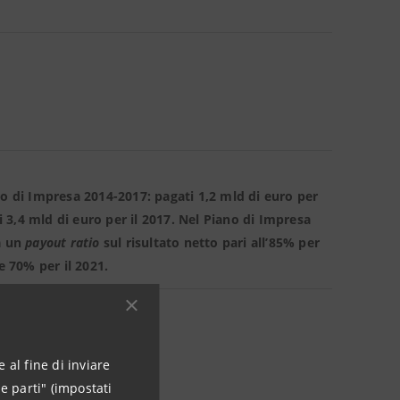
no di Impresa 2014-2017: pagati 1,2 mld di euro per
ti 3,4 mld di euro per il 2017. Nel Piano di Impresa
a un
payout ratio
sul risultato netto pari all’85% per
 e 70% per il 2021.
 al fine di inviare
e parti" (impostati