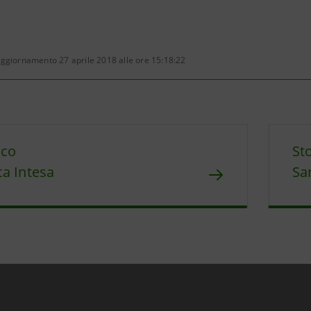
aggiornamento 27 aprile 2018 alle ore 15:18:22
ico
St
a Intesa
Sa