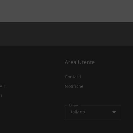
Area Utente
Contatti
Air
Notifiche
li
Lingua
Italiano