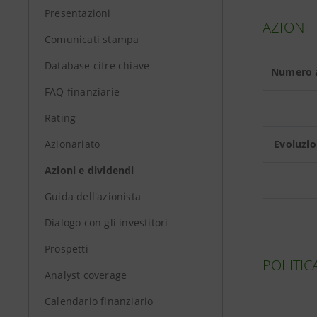
Presentazioni
AZIONI
Comunicati stampa
Database cifre chiave
Numero az
FAQ finanziarie
Rating
Azionariato
Evoluzi
Azioni e dividendi
Guida dell'azionista
Dialogo con gli investitori
Prospetti
POLITIC
Analyst coverage
Calendario finanziario