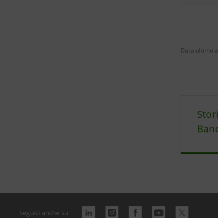
Data ultimo 
Stor
Banc
Seguici anche su