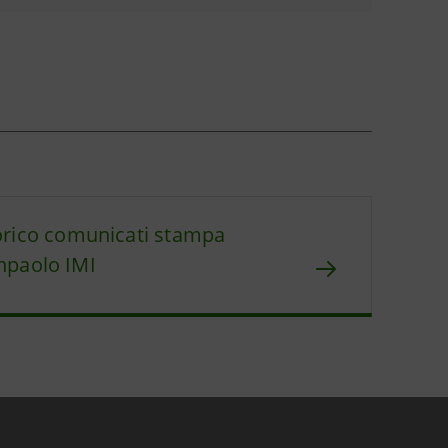
orico comunicati stampa
npaolo IMI