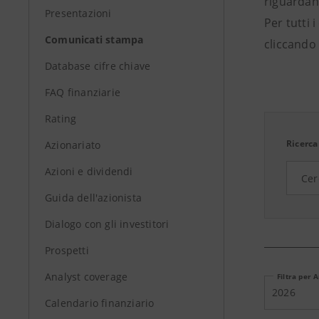
riguardant
Presentazioni
Per tutti 
Comunicati stampa
cliccando 
Database cifre chiave
FAQ finanziarie
Rating
Ricerca
Azionariato
Azioni e dividendi
Guida dell'azionista
Dialogo con gli investitori
Prospetti
Analyst coverage
Filtra per 
2026
Calendario finanziario