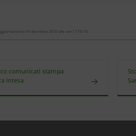
aggiornamento 16 dicembre 2010 alle ore 17:16:10
ico comunicati stampa
St
a Intesa
Sa