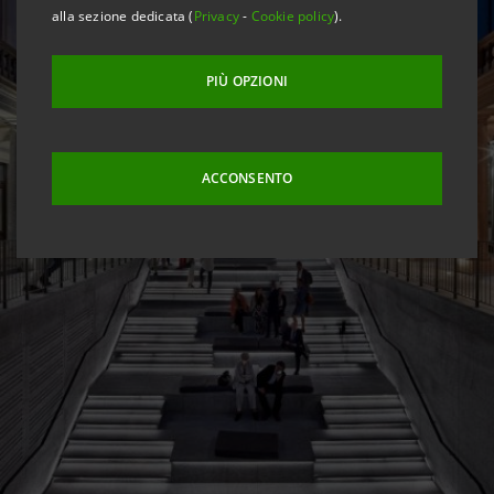
alla sezione dedicata (
Privacy
-
Cookie policy
).
PIÙ OPZIONI
ACCONSENTO