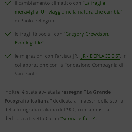
il cambiamento climatico con
“La fragile
meraviglia. Un viaggio nella natura che cambia”
di Paolo Pellegrin
le fragilità sociali con
“Gregory Crewdson.
Eveningside”
le migrazioni con l’artista JR,
“JR - DÉPLACÉ·E·S”
, in
collaborazione con la Fondazione Compagnia di
San Paolo
Inoltre, è stata avviata la
rassegna “La Grande
Fotografia Italiana”
dedicata ai maestri della storia
della fotografia italiana del ‘900, con la mostra
dedicata a Lisetta Carmi
“Suonare forte”
.