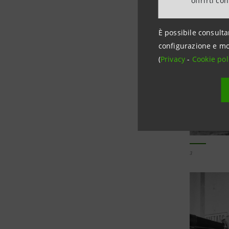
offrirti co
È possibile consulta
configurazione e mo
(
Privacy
-
Cookie pol
3