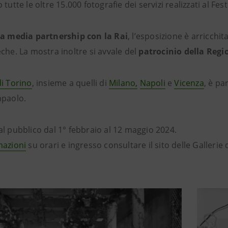
 tutte le oltre 15.000 fotografie dei servizi realizzati al Fest
la media partnership con la Rai
, l’esposizione è arricchi
che. La mostra inoltre si avvale del
patrocinio della Regi
i Torino
, insieme a quelli di
Milano,
Napoli
e
Vicenza
, è p
npaolo.
al pubblico dal 1° febbraio al 12 maggio 2024.
mazioni
su orari e ingresso consultare il sito delle Gallerie d’