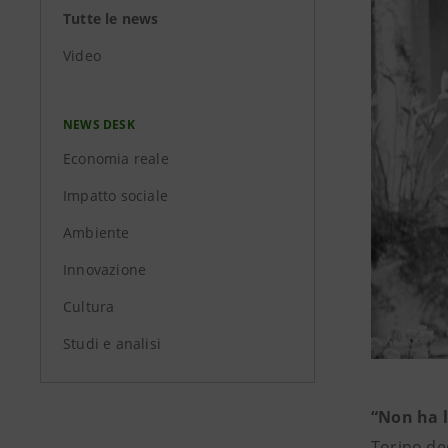
Tutte le news
Video
NEWS DESK
Economia reale
Impatto sociale
Ambiente
Innovazione
Cultura
Studi e analisi
“Non ha l
Torino ded