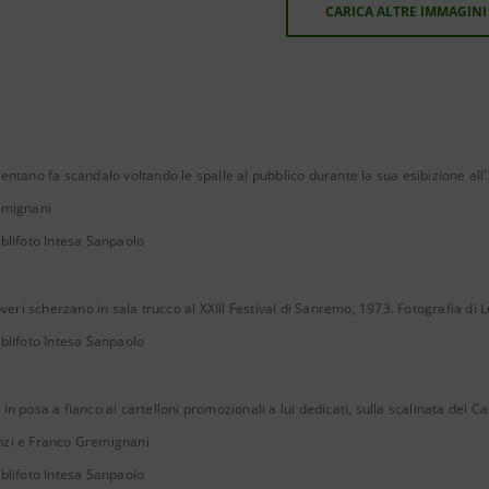
CARICA ALTRE IMMAGINI
entano fa scandalo voltando le spalle al pubblico durante la sua esibizione all'
emignani
blifoto Intesa Sanpaolo
overi scherzano in sala trucco al XXIII Festival di Sanremo, 1973. Fotografia di L
blifoto Intesa Sanpaolo
in posa a fianco ai cartelloni promozionali a lui dedicati, sulla scalinata del Ca
zi e Franco Gremignani
blifoto Intesa Sanpaolo