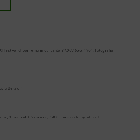
XI Festival di Sanremo in cui canta
24.000 baci
, 1961. Fotografia
ucio Berzioli
sinò, X Festival di Sanremo, 1960. Servizio fotografico di