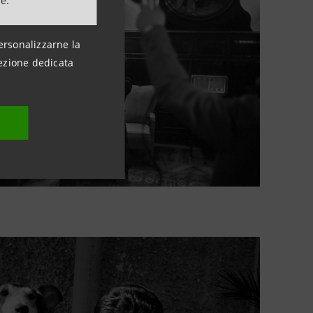
ne.
ersonalizzarne la
ezione dedicata