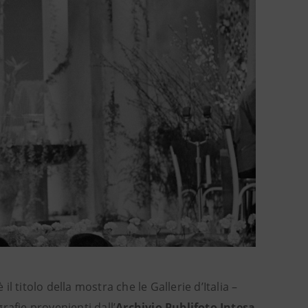
è il titolo della mostra che le Gallerie d’Italia –
rafie provenienti dall’
Archivio Publifoto Intesa