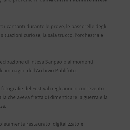
”
: i cantanti durante le prove, le passerelle degli
 in situazioni curiose, la sala trucco, l’orchestra e
tecipazione di Intesa Sanpaolo ai momenti
le immagini dell’Archivio Publifoto.
otografie del Festival negli anni in cui l’evento
ia che aveva fretta di dimenticare la guerra e la
za.
letamente restaurato, digitalizzato e