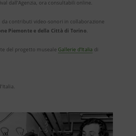
ival dall’Agenzia, ora consultabili online.
ta da contributi video-sonori in collaborazione
one Piemonte e della Città di Torino
.
arte del progetto museale
Gallerie d’Italia
di
Italia.