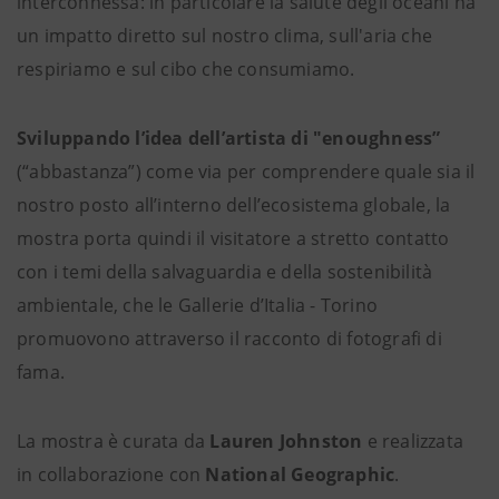
interconnessa: in particolare la salute degli oceani ha
un impatto diretto sul nostro clima, sull'aria che
respiriamo e sul cibo che consumiamo.
Sviluppando l’idea dell’artista di "enoughness”
(“abbastanza”) come via per comprendere quale sia il
nostro posto all’interno dell’ecosistema globale, la
mostra porta quindi il visitatore a stretto contatto
con i temi della salvaguardia e della sostenibilità
ambientale, che le Gallerie d’Italia - Torino
promuovono attraverso il racconto di fotografi di
fama.
La mostra è curata da
Lauren Johnston
e realizzata
in collaborazione con
National Geographic
.