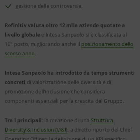
gestione delle controversie.
Refinitiv valuta oltre 12 mila aziende quotate a
livello globale
e Intesa Sanpaolo si è classificata al
16° posto, migliorando anche il
posizionamento dello
scorso anno
.
Intesa Sanpaolo ha introdotto da tempo strumenti
concreti
di valorizzazione delle diversità e di
promozione dell’inclusione che considera
componenti essenziali per la crescita del Gruppo.
Tra i principali
: la creazione di una
Struttura
Diversity & Inclusion (D&I)
, a diretto riporto del Chief
Operating Officer; la definizione di un KPI specifico