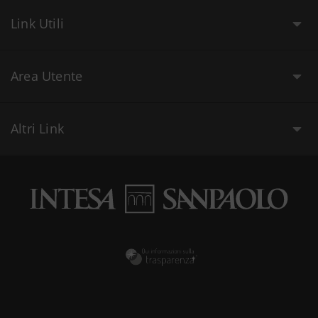
Link Utili
Area Utente
Altri Link