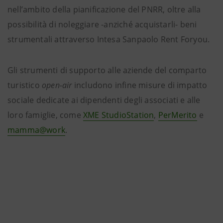
nell’ambito della pianificazione del PNRR, oltre alla
possibilità di noleggiare -anziché acquistarli- beni
strumentali attraverso Intesa Sanpaolo Rent Foryou.
Gli strumenti di supporto alle aziende del comparto
turistico
open-air
includono infine misure di impatto
sociale dedicate ai dipendenti degli associati e alle
loro famiglie, come
XME StudioStation
,
PerMerito
e
mamma@work
.