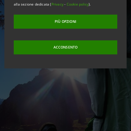
alla sezione dedicata (
Privacy
-
Cookie policy
).
PIÙ OPZIONI
ACCONSENTO