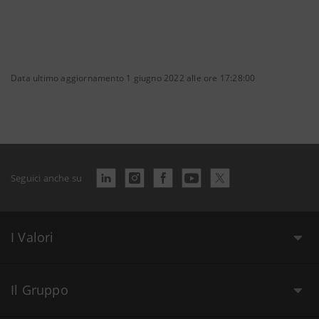
Data ultimo aggiornamento 1 giugno 2022 alle ore 17:28:00
Seguici anche su
I Valori
Il Gruppo