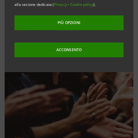
alla sezione dedicata (
Privacy
-
Cookie policy
).
PIÙ OPZIONI
ACCONSENTO