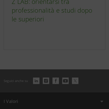
Z LAB: orientarsi tra
professionalità e studi dopo
le superiori
Seguici anche su
I Valori