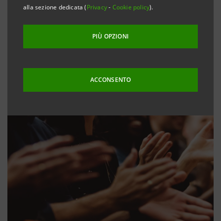
alla sezione dedicata (
Privacy
-
Cookie policy
).
PIÙ OPZIONI
ACCONSENTO