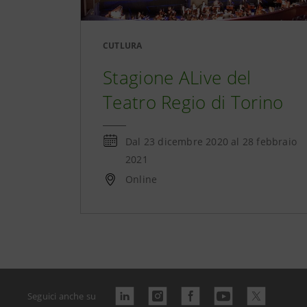
CUTLURA
Stagione ALive del
Teatro Regio di Torino
Dal
23 dicembre 2020
al
28 febbraio
2021
Online
Seguici anche su