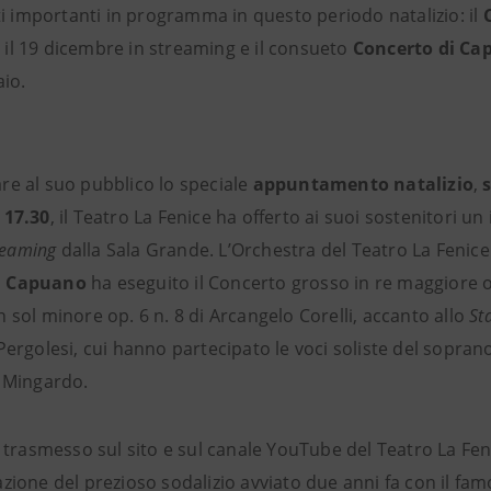
importanti in programma in questo periodo natalizio: il
il 19 dicembre in streaming e il consueto
Concerto di C
aio.
re al suo pubblico lo speciale
appuntamento natalizio
,
s
 17.30
, il Teatro La Fenice ha offerto ai suoi sostenitori u
treaming
dalla Sala Grande. L’Orchestra del Teatro La Fenice
a Capuano
ha eseguito il Concerto grosso in re maggiore op.
 sol minore op. 6 n. 8 di Arcangelo Corelli, accanto allo
St
Pergolesi, cui hanno partecipato le voci soliste del soprano 
a Mingardo.
o trasmesso sul sito e sul canale YouTube del Teatro La Fen
zione del prezioso sodalizio avviato due anni fa con il fa