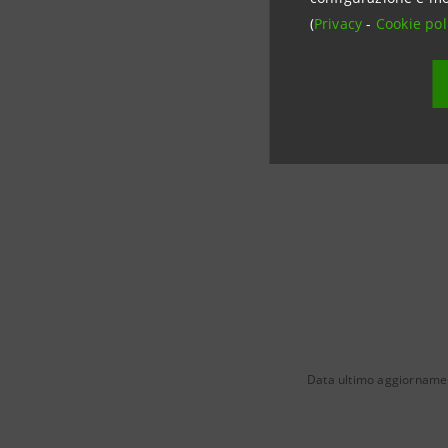
(
Privacy
-
Cookie pol
Data ultimo aggiorname