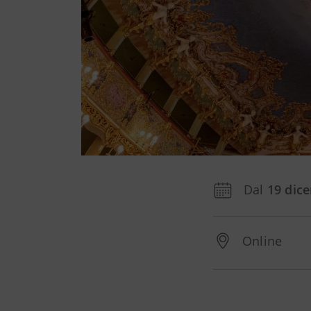
Dal
19 dic
Online