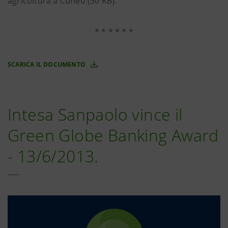
agricoltura a Cuneo (30 KB).
* * * * * *
SCARICA IL DOCUMENTO
Intesa Sanpaolo vince il
Green Globe Banking Award
- 13/6/2013.