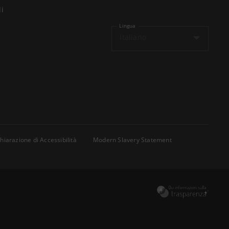
li
Lingua
Italiano
hiarazione di Accessibilità
Modern Slavery Statement