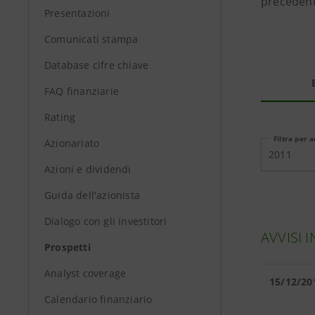
precedenti
Presentazioni
Comunicati stampa
Database cifre chiave
FAQ finanziarie
Rating
Filtra per 
Azionariato
2011
Azioni e dividendi
Guida dell'azionista
Dialogo con gli investitori
AVVISI 
Prospetti
Analyst coverage
15/12/20
Calendario finanziario