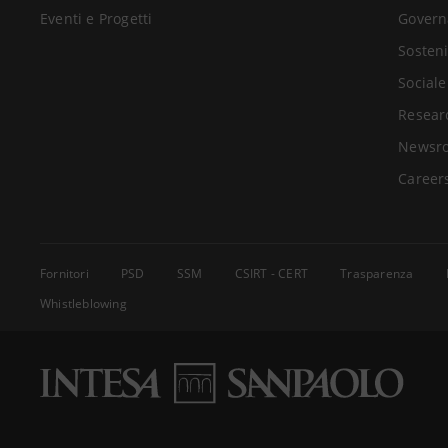
Eventi e Progetti
Govern
Sosteni
Sociale
Resear
Newsr
Career
Fornitori
PSD
SSM
CSIRT - CERT
Trasparenza
Whistleblowing