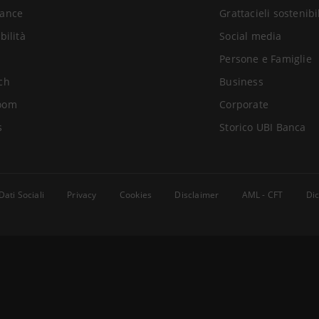
ance
Grattacieli sostenibi
bilità
Social media
Persone e Famiglie
ch
Business
oom
Corporate
s
Storico UBI Banca
Dati Sociali
Privacy
Cookies
Disclaimer
AML - CFT
Dic