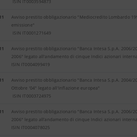
ISIN IT0003594873
11
Avviso prestito obbligazionario "Mediocredito Lombardo 19
emissione"
ISIN IT0001271649
11
Avviso prestito obbligazionario "Banca Intesa S.p.A. 2006/
2006" legato all'andamento di cinque Indici azionari interna
ISIN IT0004099419
11
Avviso prestito obbligazionario "Banca Intesa S.p.A. 2004/
Ottobre '04" legato all'inflazione europea"
ISIN IT0003724975
11
Avviso prestito obbligazionario "Banca Intesa S.p.A. 2006/
2006" legato all’andamento di cinque Indici azionari interna
ISIN IT0004078025