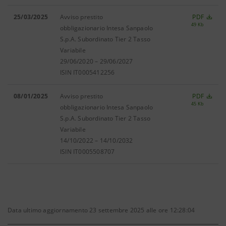
25/03/2025
Avviso prestito
PDF
49 Kb
obbligazionario Intesa Sanpaolo
S.p.A. Subordinato Tier 2 Tasso
Variabile
29/06/2020 – 29/06/2027
ISIN IT0005412256
08/01/2025
Avviso prestito
PDF
45 Kb
obbligazionario Intesa Sanpaolo
S.p.A. Subordinato Tier 2 Tasso
Variabile
14/10/2022 – 14/10/2032
ISIN IT0005508707
Data ultimo aggiornamento 23 settembre 2025 alle ore 12:28:04