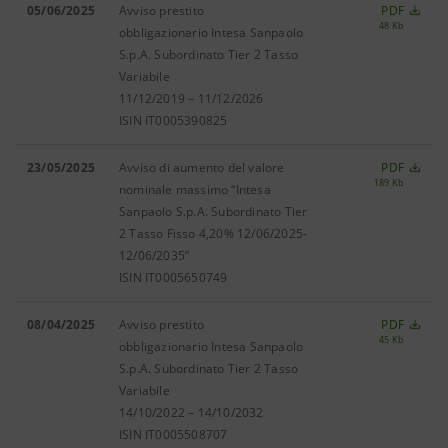
05/06/2025
Avviso prestito
PDF
48 Kb
obbligazionario Intesa Sanpaolo
S.p.A. Subordinato Tier 2 Tasso
Variabile
11/12/2019 – 11/12/2026
ISIN IT0005390825
23/05/2025
Avviso di aumento del valore
PDF
189 Kb
nominale massimo
“Intesa
Sanpaolo S.p.A. Subordinato Tier
2 Tasso Fisso 4,20% 12/06/2025-
12/06/2035”
ISIN IT0005650749
08/04/2025
Avviso prestito
PDF
45 Kb
obbligazionario Intesa Sanpaolo
S.p.A. Subordinato Tier 2 Tasso
Variabile
14/10/2022 – 14/10/2032
ISIN IT0005508707