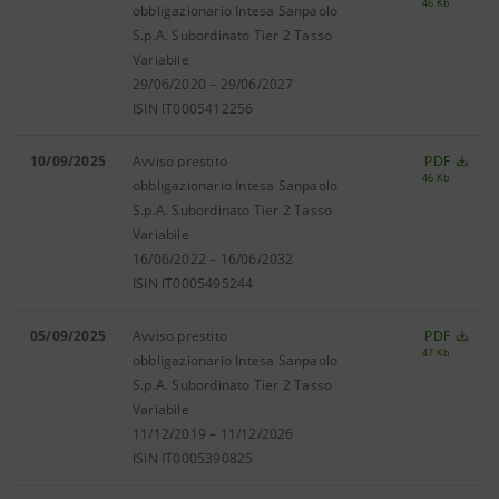
46 Kb
obbligazionario Intesa Sanpaolo
S.p.A. Subordinato Tier 2 Tasso
Variabile
29/06/2020 – 29/06/2027
ISIN IT0005412256
10/09/2025
Avviso prestito
PDF
46 Kb
obbligazionario Intesa Sanpaolo
S.p.A. Subordinato Tier 2 Tasso
Variabile
16/06/2022 – 16/06/2032
ISIN IT0005495244
05/09/2025
Avviso prestito
PDF
47 Kb
obbligazionario Intesa Sanpaolo
S.p.A. Subordinato Tier 2 Tasso
Variabile
11/12/2019 – 11/12/2026
ISIN IT0005390825