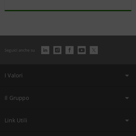
Seguici anche su
I Valori
Il Gruppo
Link Utili