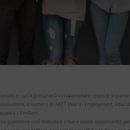
ionale in cui la precarietà occupazionale colpisce in parti
popolazione, il numero di NEET (Not in Employment, Educat
 supera i 3 milioni.
una questione così delicata e creare solide opportunità per