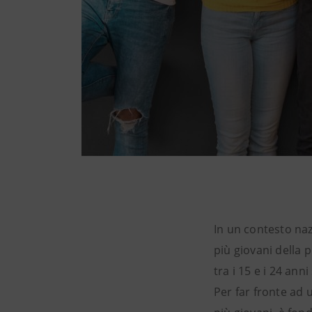
In un contesto naz
più giovani della 
tra i 15 e i 24 anni
Per far fronte ad 