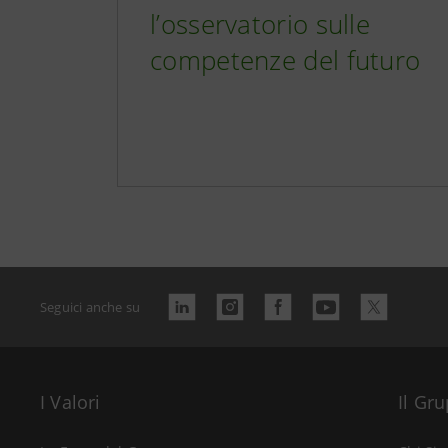
l’osservatorio sulle
competenze del futuro
Seguici anche su
I Valori
Il Gr