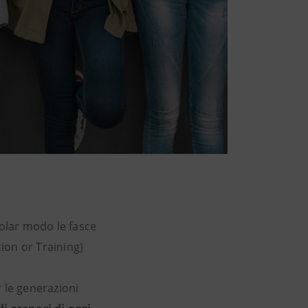
colar modo le fasce
ion or Training)
 le generazioni