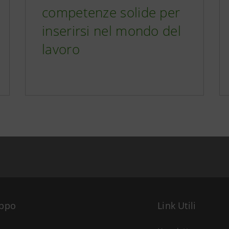
competenze solide per
inserirsi nel mondo del
lavoro
uppo
Link Utili