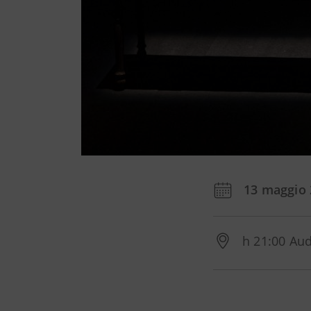
13 maggio
h 21:00 Aud