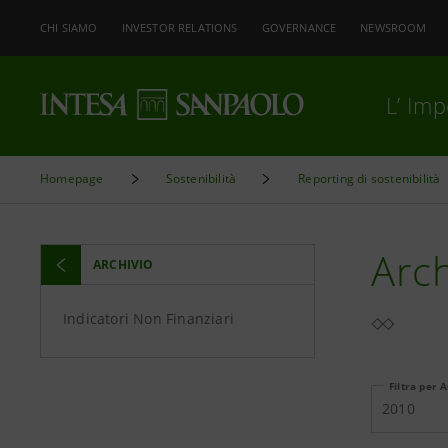
CHI SIAMO
INVESTOR RELATIONS
GOVERNANCE
NEWSROOM
L’ Im
Homepage
Sostenibilità
Reporting di sostenibilità
Arch
ARCHIVIO
Indicatori Non Finanziari
Filtra per 
2010