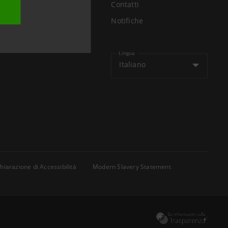
Contatti
Air
Notifiche
li
Lingua
Italiano
hiarazione di Accessibilità
Modern Slavery Statement