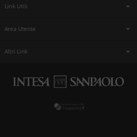
Link Utili
Area Utente
Altri Link