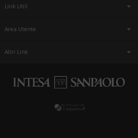
Link Utili
Area Utente
Altri Link