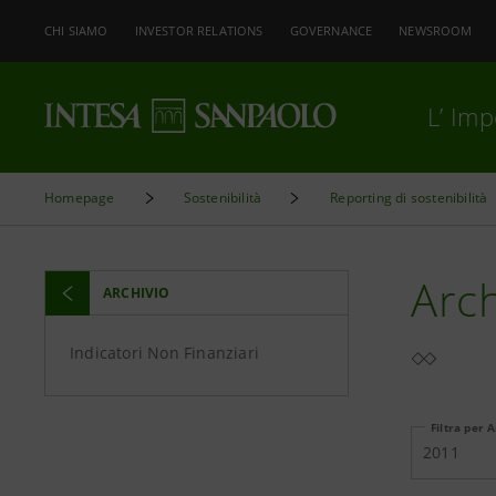
CHI SIAMO
INVESTOR RELATIONS
GOVERNANCE
NEWSROOM
L’ Im
Homepage
Sostenibilità
Reporting di sostenibilità
Arch
ARCHIVIO
Indicatori Non Finanziari
Filtra per 
2011