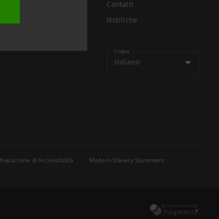
Contatti
Air
Notifiche
li
Lingua
Italiano
hiarazione di Accessibilità
Modern Slavery Statement