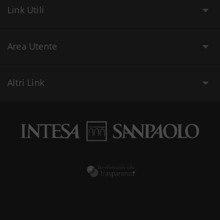
Link Utili
Area Utente
Altri Link