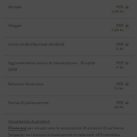
Verbale
PDF
3.358 Kb
Allegati
PDF
5.365 Kb
Avviso di distribuzione dividendi
PDF
57 Kb
Aggiornamento avviso di convocazione - 30 aprile
PDF
57 Kb
2008
Relazioni illustrative
PDF
719 Kb
Avviso di convocazione
PDF
453 Kb
Associazioni di azionisti
Clicca qui
per visualizzare le associazioni di azionisti di cui Intesa
Sanpaolo ha ricevuto comunicazione in relazione all'Assemblea