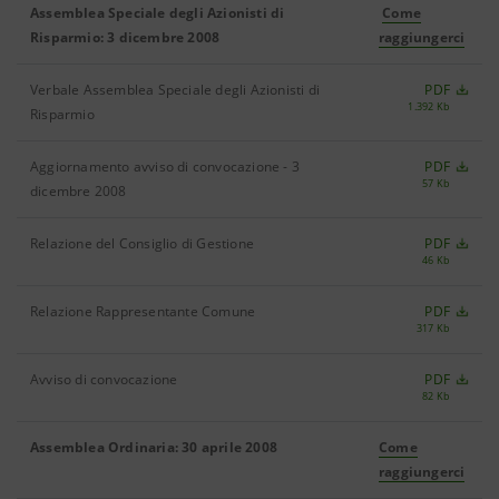
Assemblea Speciale degli Azionisti di
Come
Risparmio: 3 dicembre 2008
raggiungerci
Verbale Assemblea Speciale degli Azionisti di
PDF
1.392 Kb
Risparmio
Aggiornamento avviso di convocazione - 3
PDF
57 Kb
dicembre 2008
Relazione del Consiglio di Gestione
PDF
46 Kb
Relazione Rappresentante Comune
PDF
317 Kb
Avviso di convocazione
PDF
82 Kb
Assemblea Ordinaria: 30 aprile 2008
Come
raggiungerci