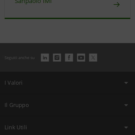
Sanpaolo IMI
Seguici anche su
I Valori
Il Gruppo
Link Utili