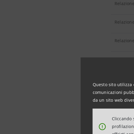
Relazione
Relazione
Relazione
Relazione
Relazione
Questo sito utilizza 
comunicazioni pubbli
Relazione
da un sito web diver
Relazione
Cliccando s
profilazio
!
Relazione