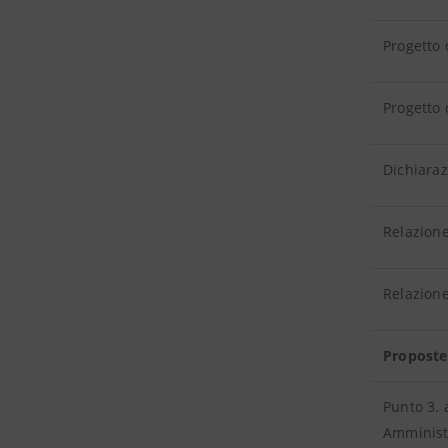
Progetto 
Progetto 
Dichiara
Relazione
Relazion
Proposte
Punto 3. 
Amminist