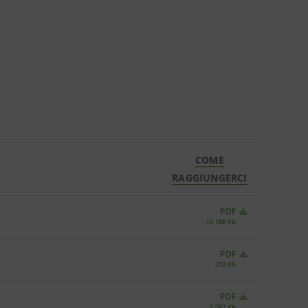
COME
RAGGIUNGERCI
PDF
10.188 Kb
PDF
203 Kb
PDF
1.087 Kb