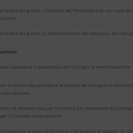
all’ordine del giorno: c) Elezione del Presidente e di uno o più Vic
razione
all’ordine del giorno: b) Determinazione del compenso dei Consig
candidati
one qualitativa e quantitativa del Consiglio di Amministrazione
oni in merito alla procedura di nomina del Consiglio di Amminist
 sulla Gestione
ttera di deposito lista per la nomina dei componenti del Consigl
per il Controllo sulla Gestione
chiarazione relativa all'esistenza o all’assenza di rapporti di c