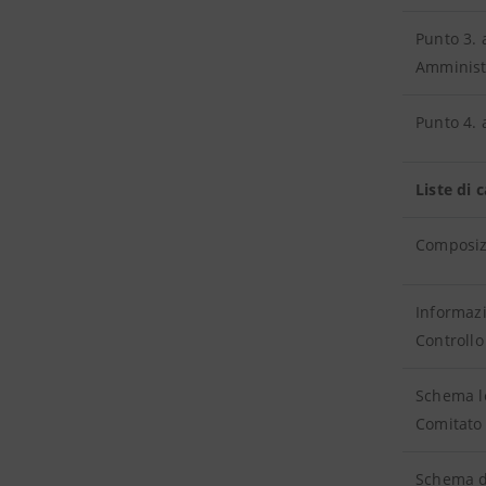
Punto 3. 
Amminist
Punto 4. 
Liste di 
Composizi
Informazi
Controllo
Schema le
Comitato 
Schema di