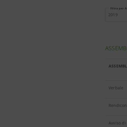
Filtra per 
2019
ASSEMBL
ASSEMBL
Verbale
Rendicont
Avviso di