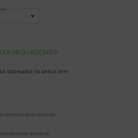
Anno
EA DEGLI AZIONISTI
EA ORDINARIA: 30 APRILE 2019
o sintetico delle votazioni
 distribuzione dividendi