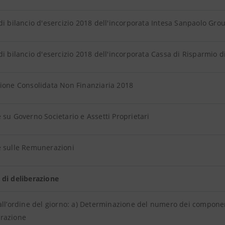
di bilancio d'esercizio 2018 dell'incorporata Intesa Sanpaolo Gro
di bilancio d'esercizio 2018 dell'incorporata Cassa di Risparmio di
zione Consolidata Non Finanziaria 2018
 su Governo Societario e Assetti Proprietari
e sulle Remunerazioni
 di deliberazione
all’ordine del giorno: a) Determinazione del numero dei componen
razione