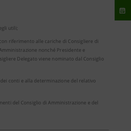
li utili;
on riferimento alle cariche di Consigliere di
i Amministrazione nonché Presidente e
sigliere Delegato viene nominato dal Consiglio
 dei conti e alla determinazione del relativo
nenti del Consiglio di Amministrazione e del