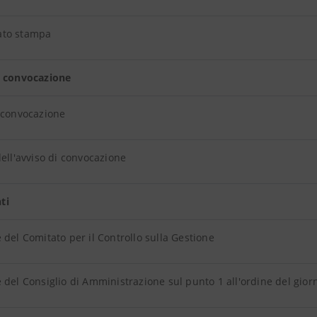
to stampa
i convocazione
 convocazione
dell'avviso di convocazione
ti
 del Comitato per il Controllo sulla Gestione
 del Consiglio di Amministrazione sul punto 1 all'ordine del giorno