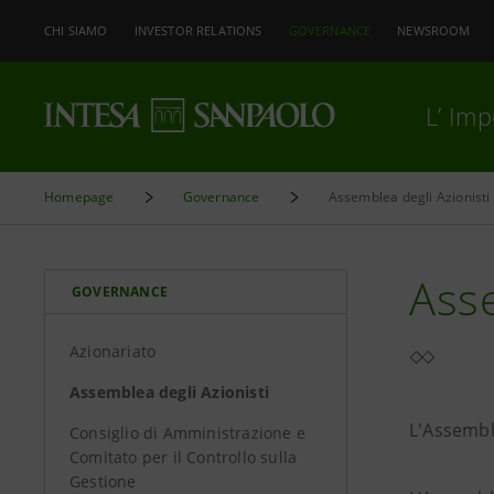
CHI SIAMO
INVESTOR RELATIONS
GOVERNANCE
NEWSROOM
L’ Im
Homepage
Governance
Assemblea degli Azionisti
Asse
GOVERNANCE
Azionariato
Assemblea degli Azionisti
L'Assemble
Consiglio di Amministrazione e
Comitato per il Controllo sulla
Gestione