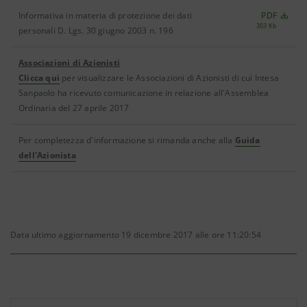
Informativa in materia di protezione dei dati
PDF
303 Kb
personali D. Lgs. 30 giugno 2003 n. 196
Associazioni di Azionisti
Clicca qui
per visualizzare le Associazioni di Azionisti di cui Intesa
Sanpaolo ha ricevuto comunicazione in relazione all'Assemblea
Ordinaria del 27 aprile 2017
Per completezza d'informazione si rimanda anche alla
Guida
dell'Azionista
Data ultimo aggiornamento 19 dicembre 2017 alle ore 11:20:54