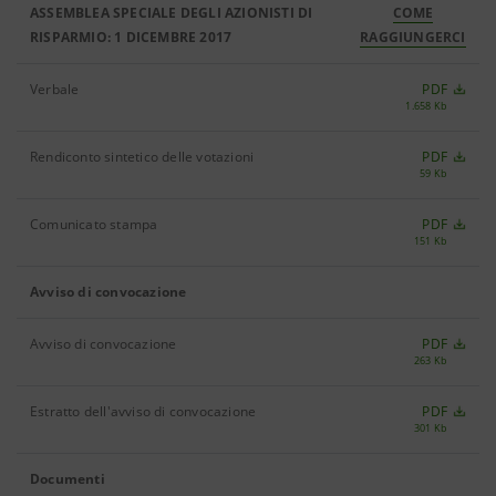
ASSEMBLEA SPECIALE DEGLI AZIONISTI DI
COME
RISPARMIO: 1 DICEMBRE 2017
RAGGIUNGERCI
Verbale
PDF
1.658 Kb
Rendiconto sintetico delle votazioni
PDF
59 Kb
Comunicato stampa
PDF
151 Kb
Avviso di convocazione
Avviso di convocazione
PDF
263 Kb
Estratto dell'avviso di convocazione
PDF
301 Kb
Documenti