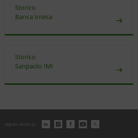
Storico
Banca Intesa
Storico
Sanpaolo IMI
Seguici anche su