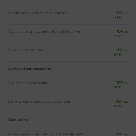
Rendiconto sintetico delle votazioni
PDF
68 Kb
Avviso di distribuzione dividendi e riserve
PDF
299 Kb
Comunicato stampa
PDF
267 Kb
Avviso di convocazione
Avviso di convocazione
PDF
260 Kb
Estratto dell'avviso di convocazione
PDF
302 Kb
Documenti
Relazione del Comitato per il Controllo sulla
PDF