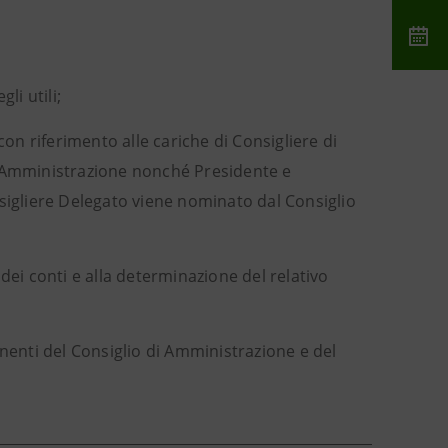
li utili;
on riferimento alle cariche di Consigliere di
i Amministrazione nonché Presidente e
sigliere Delegato viene nominato dal Consiglio
 dei conti e alla determinazione del relativo
nenti del Consiglio di Amministrazione e del