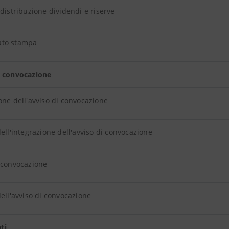
 distribuzione dividendi e riserve
to stampa
i convocazione
one dell'avviso di convocazione
dell'integrazione dell'avviso di convocazione
 convocazione
dell'avviso di convocazione
ti