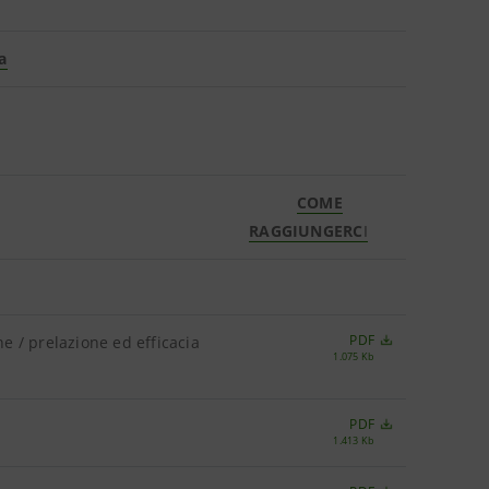
a
COME
RAGGIUNGERC
I
PDF
ne / prelazione ed efficacia
1.075 Kb
PDF
1.413 Kb