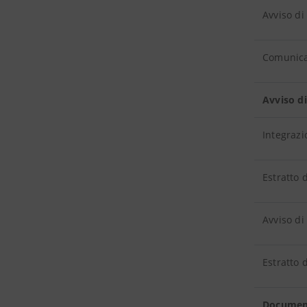
Avviso di
Comunica
Avviso d
Integrazi
Estratto 
Avviso di
Estratto 
Documen