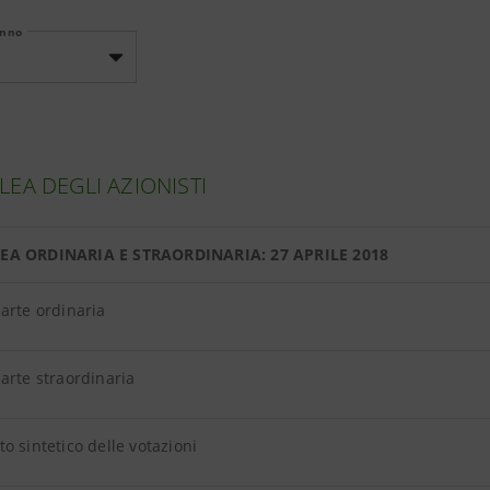
Anno
EA DEGLI AZIONISTI
EA ORDINARIA E STRAORDINARIA: 27 APRILE 2018
parte ordinaria
arte straordinaria
o sintetico delle votazioni