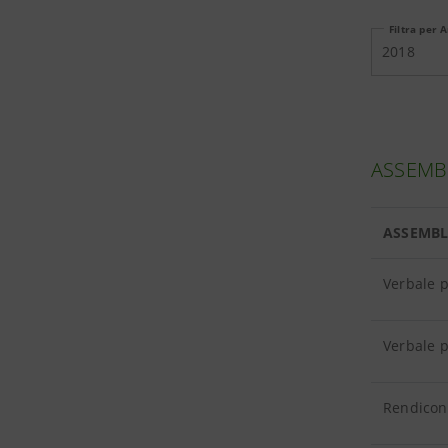
Filtra per 
2018
ASSEMBL
ASSEMBL
Verbale 
Verbale p
Rendicont