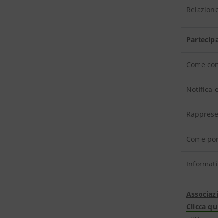
Relazion
Partecipa
Come conf
Notifica 
Rapprese
Come por
Informati
Associazi
Clicca qu