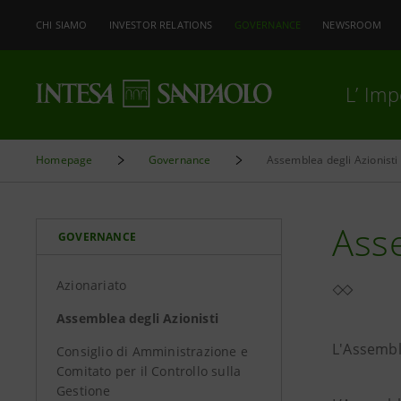
CHI SIAMO
INVESTOR RELATIONS
GOVERNANCE
NEWSROOM
L’ Im
Homepage
Governance
Assemblea degli Azionisti
Asse
GOVERNANCE
Azionariato
Assemblea degli Azionisti
L'Assemble
Consiglio di Amministrazione e
Comitato per il Controllo sulla
Gestione