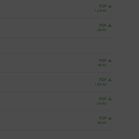
PDF
1.218 Kb
PDF
296 Kb
PDF
140 Kb
PDF
1.454 Kb
PDF
510 Kb
PDF
964 Kb