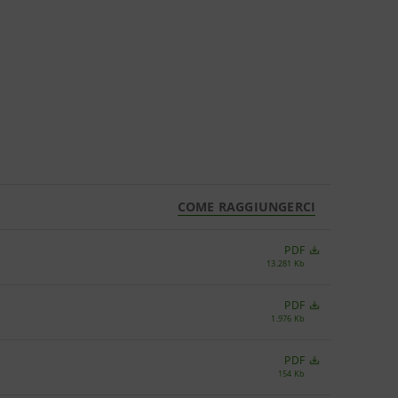
COME RAGGIUNGERCI
PDF
13.281 Kb
PDF
1.976 Kb
PDF
154 Kb