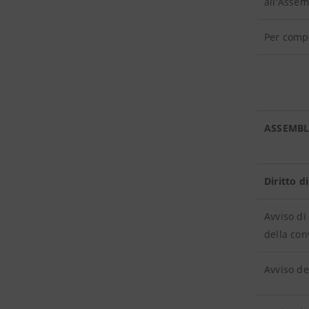
all'Assem
Per comp
ASSEMBLE
Diritto d
Avviso di
della con
Avviso de