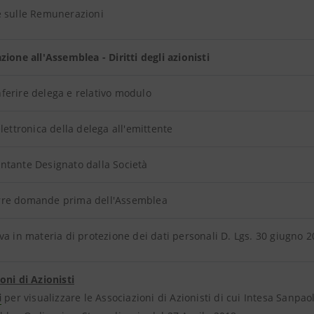
e sulle Remunerazioni
zione all'Assemblea - Diritti degli azionisti
erire delega e relativo modulo
elettronica della delega all'emittente
ntante Designato dalla Società
re domande prima dell'Assemblea
va in materia di protezione dei dati personali D. Lgs. 30 giugno 
oni di Azionisti
i
per visualizzare le Associazioni di Azionisti di cui Intesa Sanpa