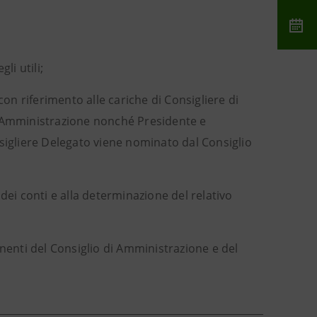
li utili;
on riferimento alle cariche di Consigliere di
i Amministrazione nonché Presidente e
sigliere Delegato viene nominato dal Consiglio
 dei conti e alla determinazione del relativo
nenti del Consiglio di Amministrazione e del