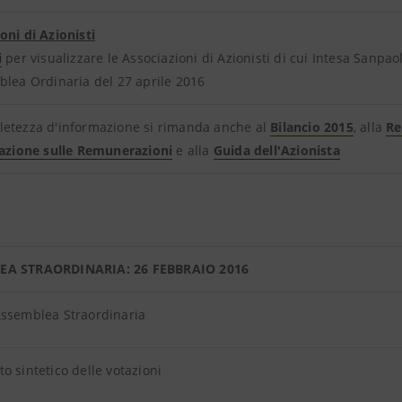
oni di Azionisti
i
per visualizzare le Associazioni di Azionisti di cui Intesa Sanpa
blea Ordinaria del 27 aprile 2016
letezza d'informazione si rimanda anche al
Bilancio 2015
,
alla
Re
lazione sulle Remunerazioni
e alla
Guida dell'Azionista
EA STRAORDINARIA: 26 FEBBRAIO 2016
Assemblea Straordinaria
o sintetico delle votazioni