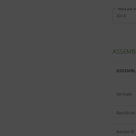
Filtra per 
2016
ASSEMBL
ASSEMBL
Verbale
Rendicont
Avviso di