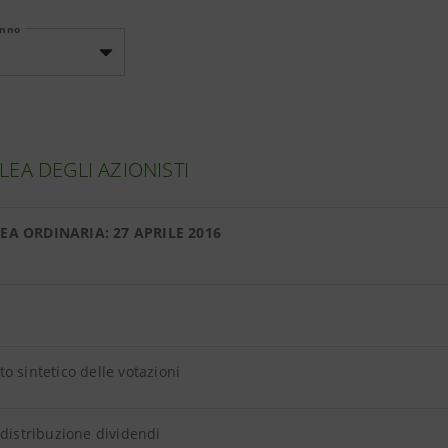
Anno
EA DEGLI AZIONISTI
EA ORDINARIA: 27 APRILE 2016
o sintetico delle votazioni
 distribuzione dividendi