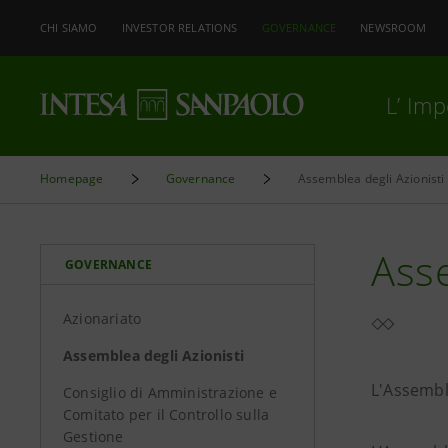
CHI SIAMO
INVESTOR RELATIONS
GOVERNANCE
NEWSROOM
L’ Im
Homepage
Governance
Assemblea degli Azionisti
Asse
GOVERNANCE
Azionariato
Assemblea degli Azionisti
L'Assemble
Consiglio di Amministrazione e
Comitato per il Controllo sulla
Gestione