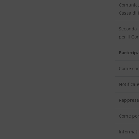
Comunica
Cassa di 
Seconda l
per il Co
Partecipa
Come conf
Notifica 
Rapprese
Come por
Informati