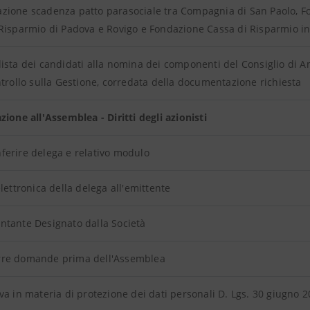
zione scadenza patto parasociale tra Compagnia di San Paolo, F
Risparmio di Padova e Rovigo e Fondazione Cassa di Risparmio in
ista dei candidati alla nomina dei componenti del Consiglio di 
ntrollo sulla Gestione, corredata della documentazione richiesta
zione all'Assemblea - Diritti degli azionisti
erire delega e relativo modulo
elettronica della delega all'emittente
ntante Designato dalla Società
re domande prima dell'Assemblea
va in materia di protezione dei dati personali D. Lgs. 30 giugno 2