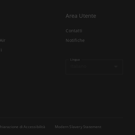
Area Utente
Contatti
Air
Notifiche
li
Lingua
Italiano
hiarazione di Accessibilità
Modern Slavery Statement