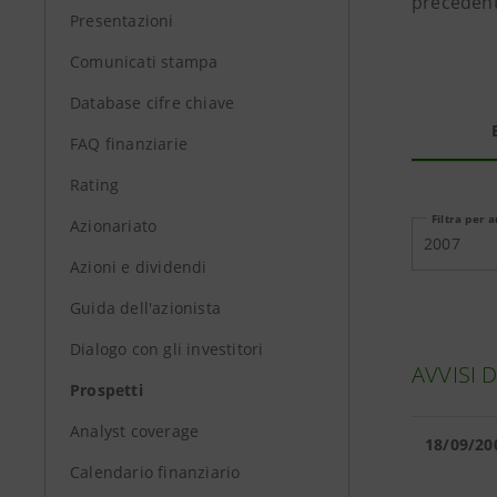
precedenti
Presentazioni
Comunicati stampa
Database cifre chiave
FAQ finanziarie
Rating
Filtra per 
Azionariato
2007
Azioni e dividendi
Guida dell'azionista
Dialogo con gli investitori
AVVISI 
Prospetti
Analyst coverage
18/09/20
Calendario finanziario