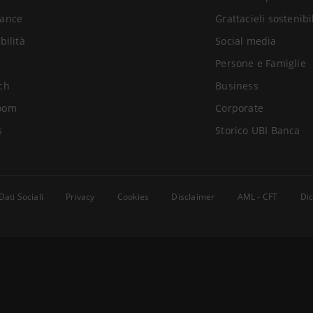
ance
Grattacieli sostenibi
bilità
Social media
Persone e Famiglie
ch
Business
oom
Corporate
s
Storico UBI Banca
Dati Sociali
Privacy
Cookies
Disclaimer
AML - CFT
Dic