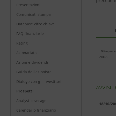
precedenti
Presentazioni
Comunicati stampa
Database cifre chiave
FAQ finanziarie
Rating
Filtra per 
Azionariato
2008
Azioni e dividendi
Guida dell'azionista
Dialogo con gli investitori
AVVISI 
Prospetti
Analyst coverage
18/10/20
Calendario finanziario