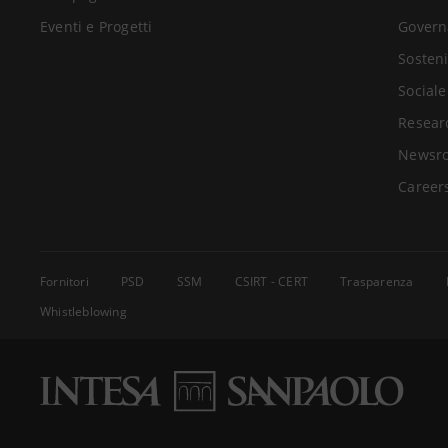
Eventi e Progetti
Govern
Sosteni
Sociale
Resear
Newsr
Career
Fornitori
PSD
SSM
CSIRT - CERT
Trasparenza
Whistleblowing