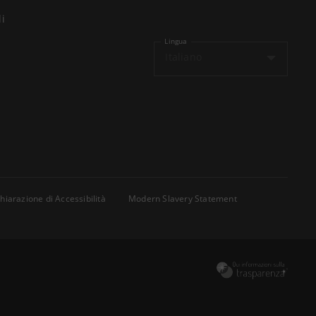
li
Lingua
Italiano
hiarazione di Accessibilità
Modern Slavery Statement